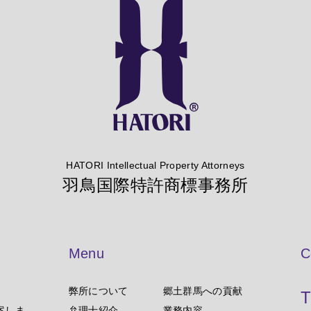
HATORI Intellectual Property Attorneys
羽鳥国際特許商標事務所
Menu
C
弊所について
郷土群馬への貢献
T
案しま
弁理士紹介
業務内容