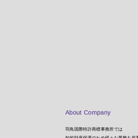
About Company
羽鳥国際特許商標事務所では
知的財産保護のため様々な業務を提