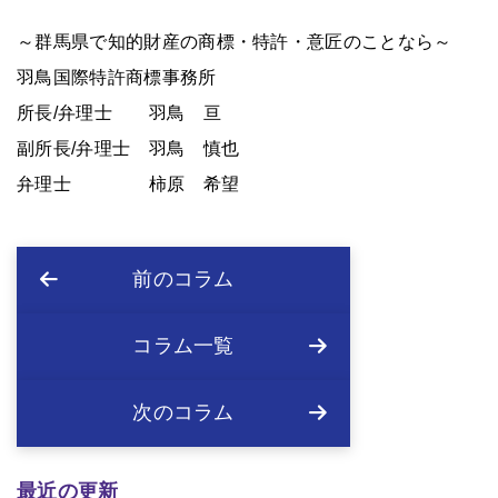
～群馬県で知的財産の商標・特許・意匠のことなら～
羽鳥国際特許商標事務所
所長/弁理士 羽鳥 亘
副所長/弁理士 羽鳥 慎也
弁理士 柿原 希望
前のコラム
コラム一覧
次のコラム
最近の更新