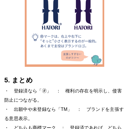
5. まとめ
・ 登録済なら「🄬」 ： 権利の存在を明示し、侵害
防止につながる。
・ 出願中や未登録なら「TM」 ： ブランドを主張す
る意思表示。
・ どちらも商標マーク ： 登録済であれば、どちら