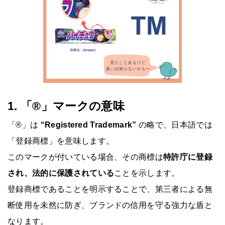
1. 「®」マークの意味
「®」は
“Registered Trademark”
の略で、日本語では
「登録商標」を意味します。
このマークが付いている場合、その商標は
特許庁に登録
され、法的に保護されている
ことを示します。
登録商標であることを明示することで、第三者による無
断使用を未然に防ぎ、ブランドの信用を守る強力な盾と
なります。