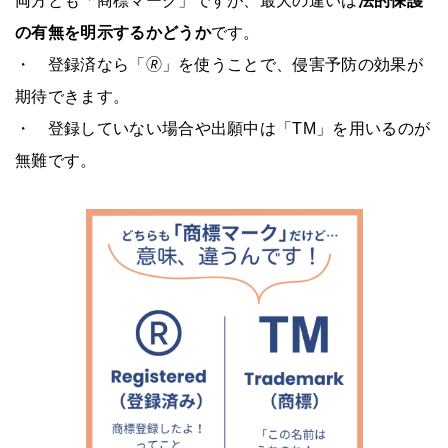
両方とも「商標マーク」ですが、最大の違いは
法的保護
の有無を明示するかどうか
です。
・ 登録済なら「🄬」を使うことで、侵害予防の効果が
期待できます。
・ 登録していない場合や出願中は「TM」を用いるのが
無難です。