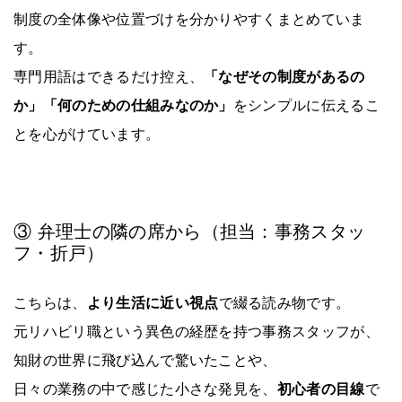
制度の全体像や位置づけを分かりやすくまとめていま
す。
専門用語はできるだけ控え、
「なぜその制度があるの
か」「何のための仕組みなのか」
をシンプルに伝えるこ
とを心がけています。
③ 弁理士の隣の席から（担当：事務スタッ
フ・折戸）
こちらは、
より生活に近い視点
で綴る読み物です。
元リハビリ職という異色の経歴を持つ事務スタッフが、
知財の世界に飛び込んで驚いたことや、
日々の業務の中で感じた小さな発見を、
初心者の目線
で