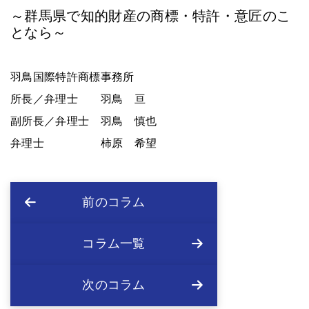
～群馬県で知的財産の商標・特許・意匠のこ
となら～
羽鳥国際特許商標事務所
所長／弁理士 羽鳥 亘
副所長／弁理士 羽鳥 慎也
弁理士 柿原 希望
前のコラム
コラム一覧
次のコラム