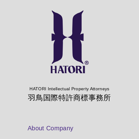
HATORI Intellectual Property Attorneys
羽鳥国際特許商標事務所
About Company