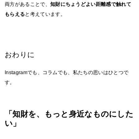
両方があることで、
知財にちょうどよい距離感で触れて
もらえる
と考えています。
おわりに
Instagramでも、コラムでも、私たちの思いはひとつで
す。
「知財を、もっと身近なものにした
い」