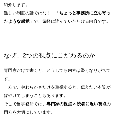
紹介します。
難しい制度の話ではなく、
「ちょっと事務所に立ち寄っ
たような感覚」
で、気軽に読んでいただける内容です。
なぜ、2つの視点にこだわるのか
専門家だけで書くと、どうしても内容は堅くなりがちで
す。
一方で、やわらかさだけを重視すると、伝えたい本質が
ぼやけてしまうこともあります。
そこで当事務所では、
専門家の視点 × 読者に近い視点
の
両方を大切にしています。