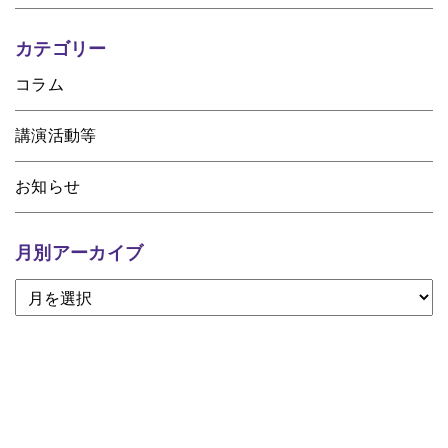
カテゴリー
コラム
講演活動等
お知らせ
月別アーカイブ