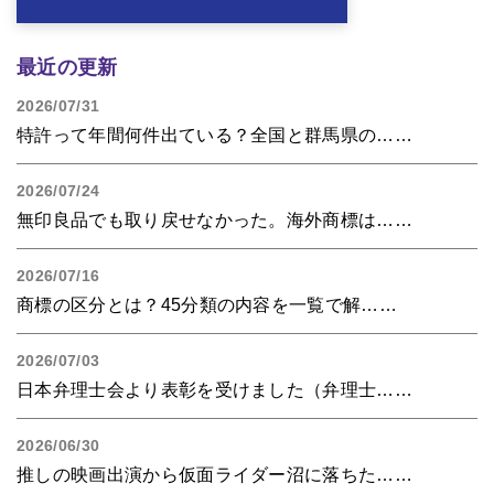
最近の更新
2026/07/31
特許って年間何件出ている？全国と群馬県の……
2026/07/24
無印良品でも取り戻せなかった。海外商標は……
2026/07/16
商標の区分とは？45分類の内容を一覧で解……
2026/07/03
日本弁理士会より表彰を受けました（弁理士……
2026/06/30
推しの映画出演から仮面ライダー沼に落ちた……