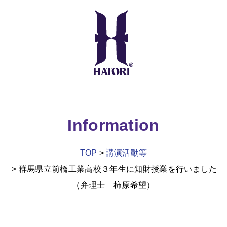
Information
TOP
講演活動等
群馬県立前橋工業高校３年生に知財授業を行いました
（弁理士 柿原希望）