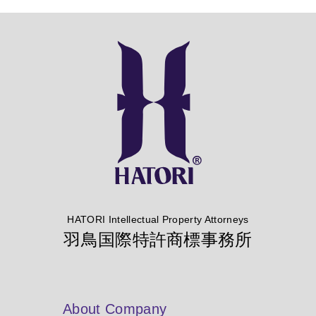
HATORI Intellectual Property Attorneys
羽鳥国際特許商標事務所
About Company